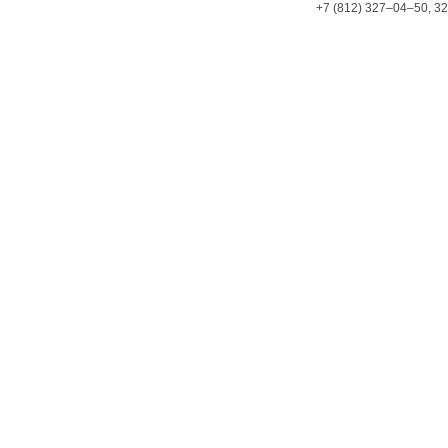
+7 (812) 327–04–50, 3