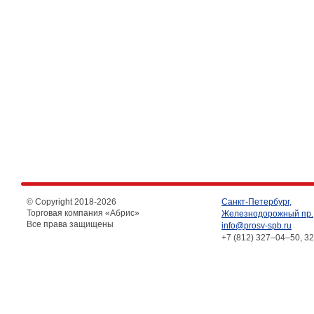
© Copyright 2018-
2026
Санкт-Петербург,
Торговая компания «Абрис»
Железнодорожный пр.,
Все права защищены
info@prosv-spb.ru
+7 (812) 327–04–50, 3