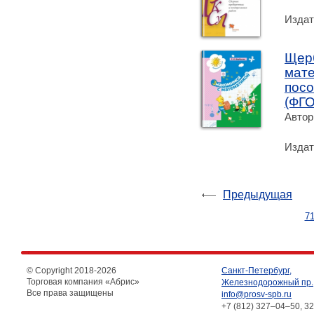
Издат
Щерб
мат
посо
(ФГ
Автор
Издат
Предыдущая
7
© Copyright 2018-
2026
Санкт-Петербург,
Торговая компания «Абрис»
Железнодорожный пр.,
Все права защищены
info@prosv-spb.ru
+7 (812) 327–04–50, 3