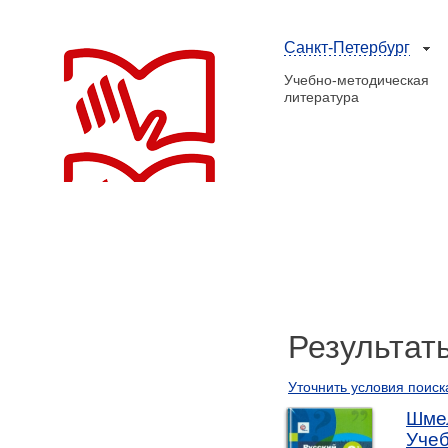
Санкт-Петербург
Учебно-методическая
литература
Результат
Уточнить условия поиск
Шмел
Учеб