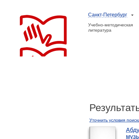
Санкт-Петербург
Учебно-методическая
литература
Результат
Уточнить условия поиск
Абду
музы