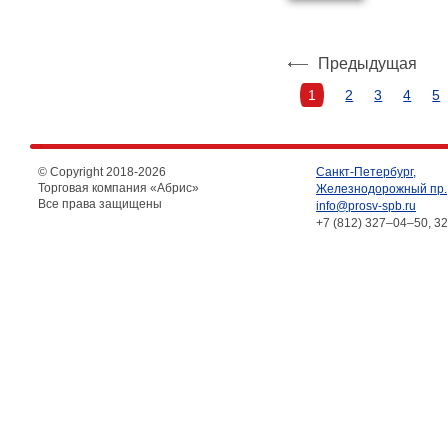
Предыдущая
1
2
3
4
5
© Copyright 2018-
2026
Санкт-Петербург,
Торговая компания «Абрис»
Железнодорожный пр.,
Все права защищены
info@prosv-spb.ru
+7 (812) 327–04–50, 3