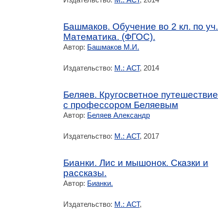
Башмаков. Обучение во 2 кл. по уч.
Математика. (ФГОС).
Автор:
Башмаков М.И.
Издательство:
М.: АСТ
, 2014
Беляев. Кругосветное путешествие
с профессором Беляевым
Автор:
Беляев Александр
Издательство:
М.: АСТ
, 2017
Бианки. Лис и мышонок. Сказки и
рассказы.
Автор:
Бианки.
Издательство:
М.: АСТ
,