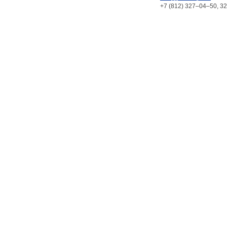
+7 (812) 327–04–50, 3