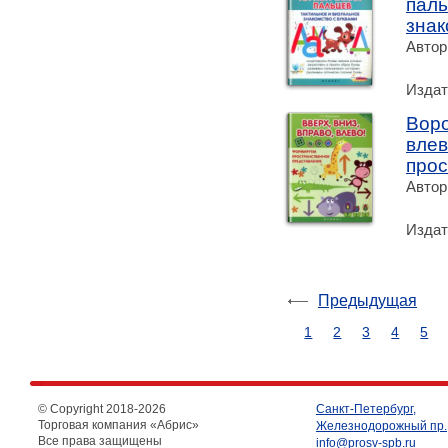
паль
знак
Автор
Издат
Воро
влев
прос
Автор
Издат
Предыдущая
1
2
3
4
5
© Copyright 2018-
2026
Санкт-Петербург,
Торговая компания «Абрис»
Железнодорожный пр.,
Все права защищены
info@prosv-spb.ru